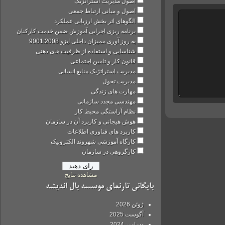
اصول مدیریت استراتژیک
اصول و مبانی ارتباط جمعی
الگوهای اثر بخش ارزیابی عملکرد
برنامه ریزی اجرایی آموزش ضمن خدمت کارکنان
به روز آوری ممیزان داخلی ایزو 9001:2008
شناسایی و استفاده از ظرفیت های ذهنی
قانون کار و تامین اجتماعی
مدیریت استراتژیک منابع انسانی
مدیریت تحول
مهارت های زندگی
مهندسی مجدد سازمانی
نظام آراستگی محیط کار
هوش هیجانی و کاربرد آن در سازمان
کاربرد های فناوری اطلاعات
کارگاه آموزشی شهروند الکترونیک
کارگروهی در سازمان
مشاهده نتایج
بایگانی تارنمای موسسه بال اندیشه
ژوئن 2026
آگوست 2025
دسامبر 2024