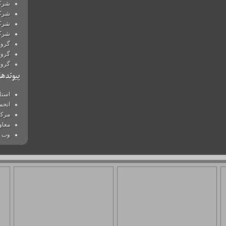
شرکت
شرکت
شرکت
شرکت
گروه
گروه
گروه
پیوندها
استا
انجم
مرکز
معاو
وب س