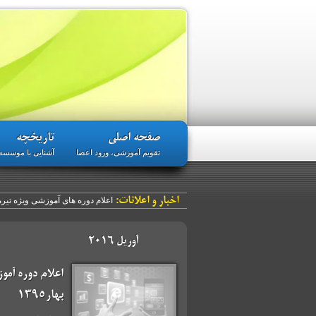
صفحه اصلی
تاریخچه
تقویم آموزشی، ورود اعضا
آشنایی با موسسه
اخبار و اعلانات:
اعلام دوره های آموزشی ویژه تیرماه ۵
آوریل 2016
اعلام دوره آم
بهار۱۳۹۵