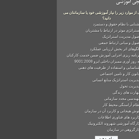
جی آموزشی
 از موارد زیر را نیاز آموزشی خود یا سازمانتان می
دانید؟
شنایی با نظام حقوق و دستمزد
ستراتژی موثر در ارتباط با مشتریان
صول مدیریت استراتژیک
صول و مبانی ارتباط جمعی
لگوهای اثر بخش ارزیابی عملکرد
رنامه ریزی اجرایی آموزش ضمن خدمت کارکنان
 روز آوری ممیزان داخلی ایزو 9001:2008
ناسایی و استفاده از ظرفیت های ذهنی
انون کار و تامین اجتماعی
دیریت استراتژیک منابع انسانی
دیریت تحول
هارت های زندگی
هندسی مجدد سازمانی
ظام آراستگی محیط کار
وش هیجانی و کاربرد آن در سازمان
اربرد های فناوری اطلاعات
ارگاه آموزشی شهروند الکترونیک
ارگروهی در سازمان