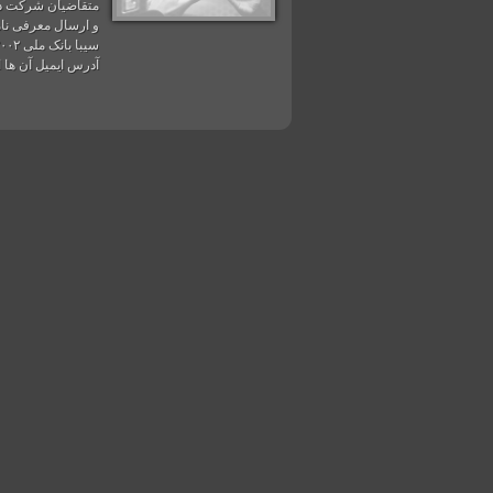
متقاضیان شرکت در
و ارسال معرفی نام
آدرس ایمیل آن ها 