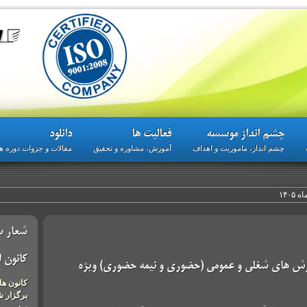
چشم انداز موسسه
فعالیت ها
دانلود
چشم انداز، ماموریت و اهداف
آموزش، مشاوره و تحقیق
مقالات و جزوات دوره 
۱۴۰
شعار سال
کانون 
وزش های شغلی و عمومی (حضوری و نیمه حضوری) ویژه
کانون ها
برگزار 