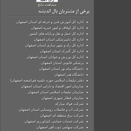
مشاهده نتایج
برخی از مشتریان بال اندیشه
اداره کل آموزش فنی و حرفه ای استان اصفهان
اداره کل اوقاف و امور خیریه اصفهان
اداره کل حمل و نقل و پایانه های کشور
اداره کل دامپزشکی استان اصفهان
اداره کل راه و شهر سازی استان اصفهان
اداره کل گمرک استان اصفهان
اداره کل ورزش و جوانان استان اصفهان
پزشکی قانونی استان اصفهان
دانشگاه پیام نور استان اصفهان
دانشگاه هنر اصفهان
دفتر تبلیغات اسلامی حوزه علمیه قم(شعبه اصفهان)
سازمان امور اقتصاد و دارایی استان اصفهان
سازمان تبلیغات اسلامی استان اصفهان
سازمان قطار شهری اصفهان
شركت فولاد مباركه
شرکت آب و فاضلاب روستایی استان اصفهان
شرکت برق منطقه ای اصفهان
شرکت خدمات حمایتی کشاورزی اصفهان
شرکت سهامی ذوب آهن اصفهان