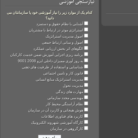
نیازسنجی آموزشی
کدام یک از موارد زیر را نیاز آموزشی خود یا سازمانتان می
دانید؟
آشنایی با نظام حقوق و دستمزد
استراتژی موثر در ارتباط با مشتریان
اصول مدیریت استراتژیک
اصول و مبانی ارتباط جمعی
الگوهای اثر بخش ارزیابی عملکرد
برنامه ریزی اجرایی آموزش ضمن خدمت کارکنان
به روز آوری ممیزان داخلی ایزو 9001:2008
شناسایی و استفاده از ظرفیت های ذهنی
قانون کار و تامین اجتماعی
مدیریت استراتژیک منابع انسانی
مدیریت تحول
مهارت های زندگی
مهندسی مجدد سازمانی
نظام آراستگی محیط کار
هوش هیجانی و کاربرد آن در سازمان
کاربرد های فناوری اطلاعات
کارگاه آموزشی شهروند الکترونیک
کارگروهی در سازمان