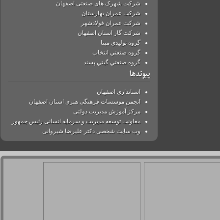
شرکت شهرک های صنعتی اصفهان
شرکت عمران بهارستان
شرکت عمران فولادشهر
شرکت گاز استان اصفهان
گروه توليدي مپنا
گروه صنعتي انتخاب
گروه صنعتي گيتي پسند
پیوندها
استانداری اصفهان
انجمن موسسات فرهنگی هنری استان اصفهان
مرکز آموزش مدیریت دولتی
معاونت توسعه مدیریت و سرمایه انسانی رئیس جمهور
وب سایت شخصی دکتر علیرضا شیروانی