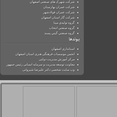
شرکت شهرک های صنعتی اصفهان
شرکت عمران بهارستان
شرکت عمران فولادشهر
شرکت گاز استان اصفهان
گروه توليدي مپنا
گروه صنعتي انتخاب
گروه صنعتي گيتي پسند
پیوندها
استانداری اصفهان
انجمن موسسات فرهنگی هنری استان اصفهان
مرکز آموزش مدیریت دولتی
معاونت توسعه مدیریت و سرمایه انسانی رئیس جمهور
وب سایت شخصی دکتر علیرضا شیروانی