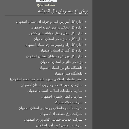
مشاهده نتایج
برخی از مشتریان بال اندیشه
اداره کل آموزش فنی و حرفه ای استان اصفهان
اداره کل اوقاف و امور خیریه اصفهان
اداره کل حمل و نقل و پایانه های کشور
اداره کل دامپزشکی استان اصفهان
اداره کل راه و شهر سازی استان اصفهان
اداره کل گمرک استان اصفهان
اداره کل ورزش و جوانان استان اصفهان
پزشکی قانونی استان اصفهان
دانشگاه پیام نور استان اصفهان
دانشگاه هنر اصفهان
دفتر تبلیغات اسلامی حوزه علمیه قم(شعبه اصفهان)
سازمان امور اقتصاد و دارایی استان اصفهان
سازمان تبلیغات اسلامی استان اصفهان
سازمان قطار شهری اصفهان
شركت فولاد مباركه
شرکت آب و فاضلاب روستایی استان اصفهان
شرکت برق منطقه ای اصفهان
شرکت خدمات حمایتی کشاورزی اصفهان
شرکت سهامی ذوب آهن اصفهان