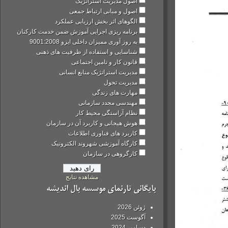
اصول مدیریت استراتژیک
اصول و مبانی ارتباط جمعی
الگوهای اثر بخش ارزیابی عملکرد
برنامه ریزی اجرایی آموزش ضمن خدمت کارکنان
به روز آوری ممیزان داخلی ایزو 9001:2008
شناسایی و استفاده از ظرفیت های ذهنی
قانون کار و تامین اجتماعی
مدیریت استراتژیک منابع انسانی
مدیریت تحول
مهارت های زندگی
مهندسی مجدد سازمانی
نظام آراستگی محیط کار
هوش هیجانی و کاربرد آن در سازمان
کاربرد های فناوری اطلاعات
کارگاه آموزشی شهروند الکترونیک
کارگروهی در سازمان
مشاهده نتایج
بایگانی تارنمای موسسه بال اندیشه
ژوئن 2026
آگوست 2025
دسامبر 2024