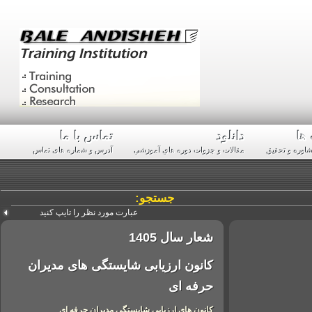
دانلود
تماس با ما
و تحقیق
مقالات و جزوات دوره هاي آموزشي
آدرس و شماره های تماس
جستجو:
شعار سال 1405
کانون ارزیابی شایستگی های مدیران
حرفه ای
کانون های ارزیابی شایستگی مدیران حرفه ای