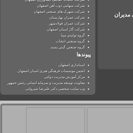
شرکت سهامی ذوب آهن اصفهان
شرکت شهرک های صنعتی اصفهان
یران
شرکت عمران بهارستان
شرکت عمران فولادشهر
شرکت گاز استان اصفهان
گروه توليدي مپنا
گروه صنعتي انتخاب
گروه صنعتي گيتي پسند
پیوندها
استانداری اصفهان
انجمن موسسات فرهنگی هنری استان اصفهان
مرکز آموزش مدیریت دولتی
معاونت توسعه مدیریت و سرمایه انسانی رئیس جمهور
وب سایت شخصی دکتر علیرضا شیروانی